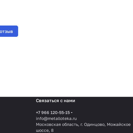
 отзыв
Связаться с нами
+7 966 120-55-15
info@metalloteka.ru
Московская область, г. Одинцово, Можайское
шоссе, 8