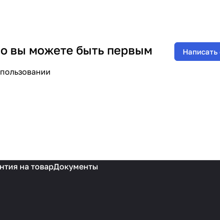
 но вы можете быть первым
Написать
спользовании
нтия на товар
Документы