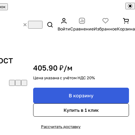
нок
Войти
Сравнение
Избранное
Корзина
ГОСТ
405.90 ₽/
м
Цена указана с учётом НДС 20%
В корзину
Купить в 1 клик
Рассчитать доставку