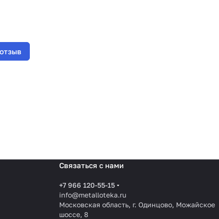
 отзыв
Связаться с нами
+7 966 120-55-15
info@metalloteka.ru
Московская область, г. Одинцово, Можайское
шоссе, 8