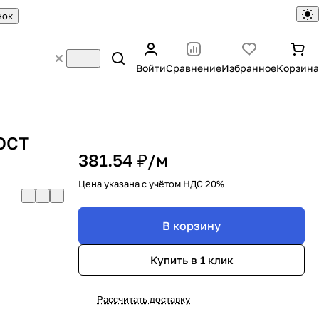
нок
Войти
Сравнение
Избранное
Корзина
ГОСТ
381.54 ₽/
м
Цена указана с учётом НДС 20%
В корзину
Купить в 1 клик
Рассчитать доставку