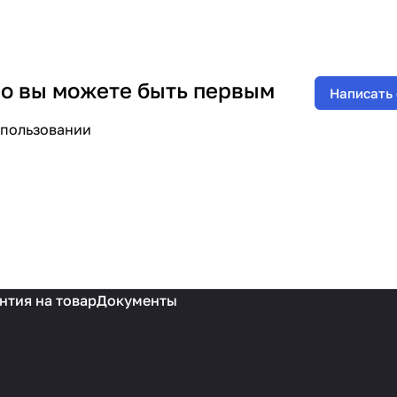
 но вы можете быть первым
Написать
спользовании
нтия на товар
Документы