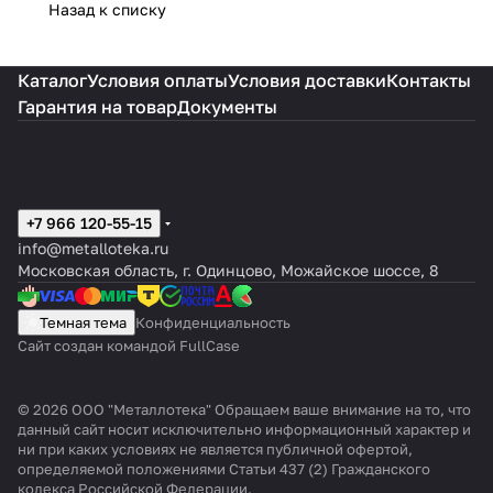
Назад к списку
Каталог
Условия оплаты
Условия доставки
Контакты
Гарантия на товар
Документы
+7 966 120-55-15
info@metalloteka.ru
Московская область, г. Одинцово, Можайское шоссе, 8
Темная тема
Конфиденциальность
Сайт создан командой FullCase
© 2026 ООО "Металлотека" Обращаем ваше внимание на то, что
данный сайт носит исключительно информационный характер и
ни при каких условиях не является публичной офертой,
определяемой положениями Статьи 437 (2) Гражданского
кодекса Российской Федерации.