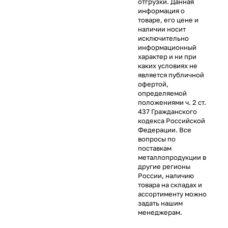
отгрузки. Данная
информация о
товаре, его цене и
наличии носит
исключительно
информационный
характер и ни при
каких условиях не
является публичной
офертой,
определяемой
положениями ч. 2 ст.
437 Гражданского
кодекса Российской
Федерации. Все
вопросы по
поставкам
металлопродукции в
другие регионы
России, наличию
товара на складах и
ассортименту можно
задать нашим
менеджерам.