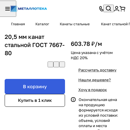
Главная
Каталог
Канаты стальные
Канат стальной 
20,5 мм канат
603.78 ₽/
м
стальной ГОСТ 7667-
80
Цена указана с учётом
НДС 20%
Рассчитать доставку
Нашли дешевле?
В корзину
Хочу в подарок
Окончательная цена
Купить в 1 клик
на продукцию
формируется исходя
из условий поставки:
объема, условий
оплаты и места