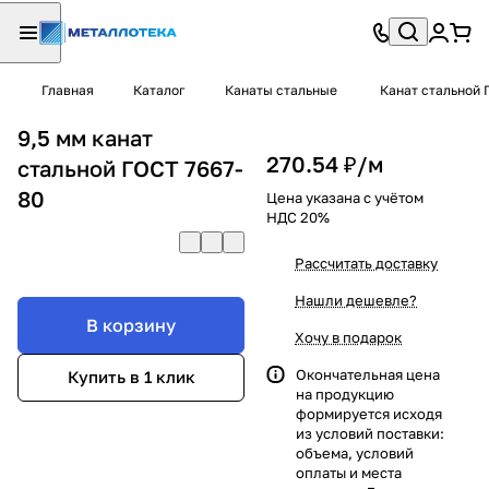
Главная
Каталог
Канаты стальные
Канат стальной 
9,5 мм канат
270.54 ₽/
м
стальной ГОСТ 7667-
80
Цена указана с учётом
НДС 20%
Рассчитать доставку
Нашли дешевле?
В корзину
Хочу в подарок
Окончательная цена
Купить в 1 клик
на продукцию
формируется исходя
из условий поставки:
объема, условий
оплаты и места