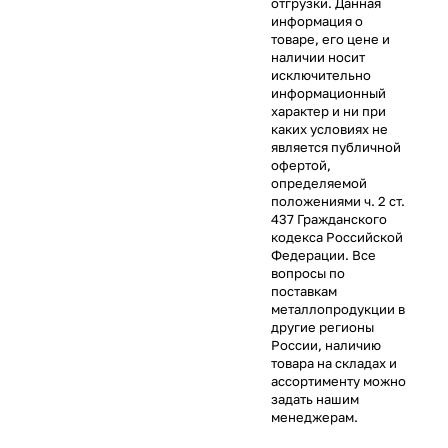
отгрузки. Данная
информация о
товаре, его цене и
наличии носит
исключительно
информационный
характер и ни при
каких условиях не
является публичной
офертой,
определяемой
положениями ч. 2 ст.
437 Гражданского
кодекса Российской
Федерации. Все
вопросы по
поставкам
металлопродукции в
другие регионы
России, наличию
товара на складах и
ассортименту можно
задать нашим
менеджерам.