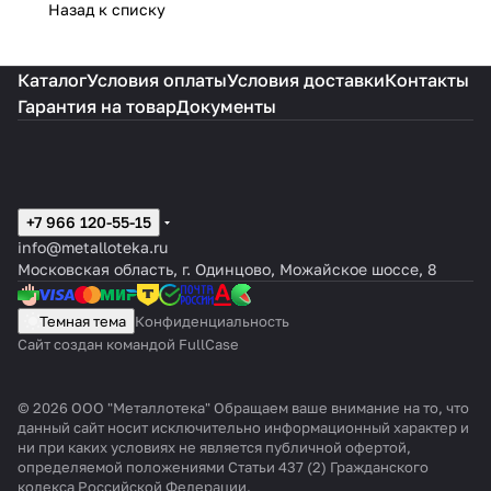
Назад к списку
Каталог
Условия оплаты
Условия доставки
Контакты
Гарантия на товар
Документы
+7 966 120-55-15
info@metalloteka.ru
Московская область, г. Одинцово, Можайское шоссе, 8
Темная тема
Конфиденциальность
Сайт создан командой FullCase
© 2026 ООО "Металлотека" Обращаем ваше внимание на то, что
данный сайт носит исключительно информационный характер и
ни при каких условиях не является публичной офертой,
определяемой положениями Статьи 437 (2) Гражданского
кодекса Российской Федерации.