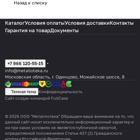
Назад к списку
Каталог
Условия оплаты
Условия доставки
Контакты
Гарантия на товар
Документы
+7 966 120-55-15
info@metalloteka.ru
Московская область, г. Одинцово, Можайское шоссе, 8
Темная тема
Конфиденциальность
Сайт создан командой FullCase
© 2026 ООО "Металлотека" Обращаем ваше внимание на то, что
данный сайт носит исключительно информационный характер и
ни при каких условиях не является публичной офертой,
определяемой положениями Статьи 437 (2) Гражданского
кодекса Российской Федерации.