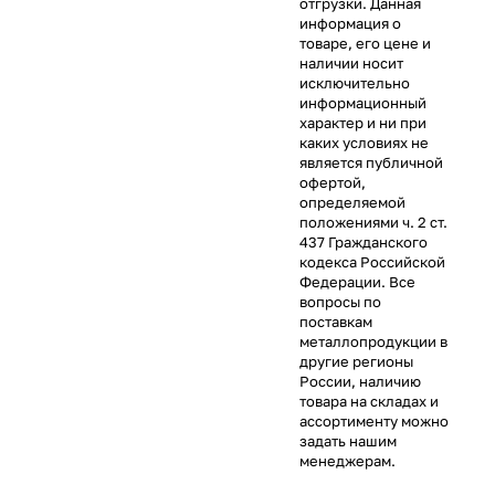
отгрузки. Данная
информация о
товаре, его цене и
наличии носит
исключительно
информационный
характер и ни при
каких условиях не
является публичной
офертой,
определяемой
положениями ч. 2 ст.
437 Гражданского
кодекса Российской
Федерации. Все
вопросы по
поставкам
металлопродукции в
другие регионы
России, наличию
товара на складах и
ассортименту можно
задать нашим
менеджерам.