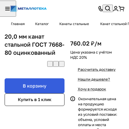
Главная
Каталог
Канаты стальные
Канат стальной 
20,0 мм канат
760.02 ₽/
м
стальной ГОСТ 7668-
80 оцинкованный
Цена указана с учётом
НДС 20%
Рассчитать доставку
Нашли дешевле?
В корзину
Хочу в подарок
Окончательная цена
Купить в 1 клик
на продукцию
формируется исходя
из условий поставки:
объема, условий
оплаты и места