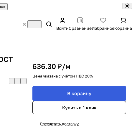
нок
Войти
Сравнение
Избранное
Корзина
ГОСТ
636.30 ₽/
м
Цена указана с учётом НДС 20%
В корзину
Купить в 1 клик
Рассчитать доставку