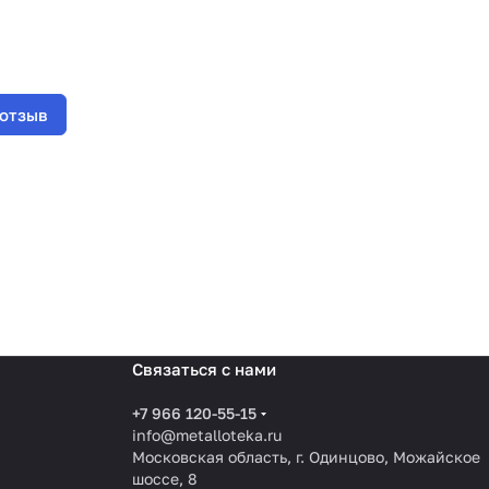
 отзыв
Связаться с нами
+7 966 120-55-15
info@metalloteka.ru
Московская область, г. Одинцово, Можайское
шоссе, 8