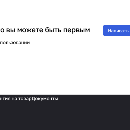
 но вы можете быть первым
Написать
спользовании
нтия на товар
Документы