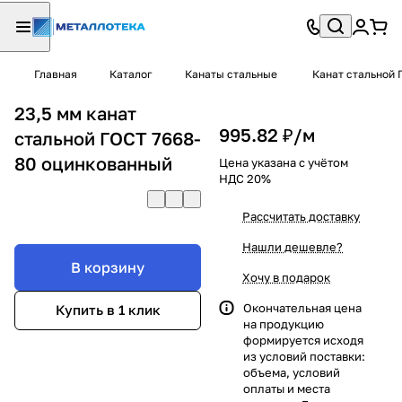
Главная
Каталог
Канаты стальные
Канат стальной 
23,5 мм канат
995.82 ₽/
м
стальной ГОСТ 7668-
80 оцинкованный
Цена указана с учётом
НДС 20%
Рассчитать доставку
Нашли дешевле?
В корзину
Хочу в подарок
Окончательная цена
Купить в 1 клик
на продукцию
формируется исходя
из условий поставки:
объема, условий
оплаты и места