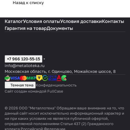
Назад к списку
Каталог
Условия оплаты
Условия доставки
Контакты
Гарантия на товар
Документы
+7 966 120-55-15
info@metalloteka.ru
Московская область, г. Одинцово, Можайское шоссе, 8
Темная тема
Конфиденциальность
Сайт создан командой FullCase
© 2026 ООО "Металлотека" Обращаем ваше внимание на то, что
данный сайт носит исключительно информационный характер и
ни при каких условиях не является публичной офертой,
определяемой положениями Статьи 437 (2) Гражданского
кодекса Российской Федерации.