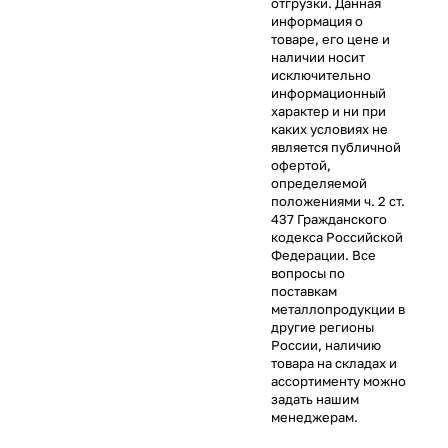
отгрузки. Данная
информация о
товаре, его цене и
наличии носит
исключительно
информационный
характер и ни при
каких условиях не
является публичной
офертой,
определяемой
положениями ч. 2 ст.
437 Гражданского
кодекса Российской
Федерации. Все
вопросы по
поставкам
металлопродукции в
другие регионы
России, наличию
товара на складах и
ассортименту можно
задать нашим
менеджерам.