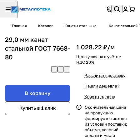
Главная
Каталог
Канаты стальные
Канат стальной 
29,0 мм канат
1 028.22 ₽/
м
стальной ГОСТ 7668-
80
Цена указана с учётом
НДС 20%
Рассчитать доставку
Нашли дешевле?
В корзину
Хочу в подарок
Окончательная цена
Купить в 1 клик
на продукцию
формируется исходя
из условий поставки:
объема, условий
оплаты и места