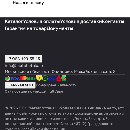
Назад к списку
Каталог
Условия оплаты
Условия доставки
Контакты
Гарантия на товар
Документы
+7 966 120-55-15
info@metalloteka.ru
Московская область, г. Одинцово, Можайское шоссе, 8
Темная тема
Конфиденциальность
Сайт создан командой FullCase
© 2026 ООО "Металлотека" Обращаем ваше внимание на то, что
данный сайт носит исключительно информационный характер и
ни при каких условиях не является публичной офертой,
определяемой положениями Статьи 437 (2) Гражданского
кодекса Российской Федерации.