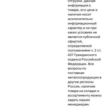
отгрузки. Данная
информация о
товаре, его цене и
наличии носит
исключительно
информационный
характер и ни при
каких условиях не
является публичной
офертой,
определяемой
положениями ч. 2 ст.
437 Гражданского
кодекса Российской
Федерации. Все
вопросы по
поставкам
металлопродукции в
другие регионы
России, наличию
товара на складах и
ассортименту можно
задать нашим
менеджерам.