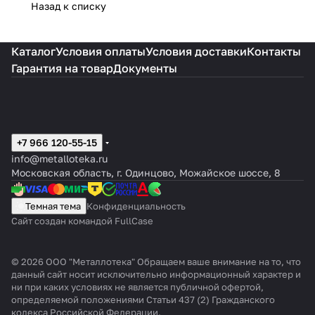
Назад к списку
Каталог
Условия оплаты
Условия доставки
Контакты
Гарантия на товар
Документы
+7 966 120-55-15
info@metalloteka.ru
Московская область, г. Одинцово, Можайское шоссе, 8
Темная тема
Конфиденциальность
Сайт создан командой FullCase
© 2026 ООО "Металлотека" Обращаем ваше внимание на то, что
данный сайт носит исключительно информационный характер и
ни при каких условиях не является публичной офертой,
определяемой положениями Статьи 437 (2) Гражданского
кодекса Российской Федерации.