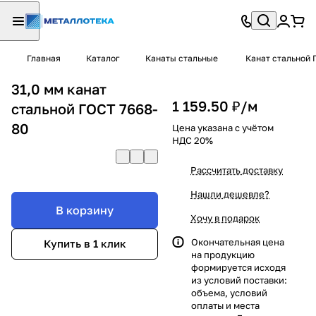
Главная
Каталог
Канаты стальные
Канат стальной 
31,0 мм канат
1 159.50 ₽/
м
стальной ГОСТ 7668-
80
Цена указана с учётом
НДС 20%
Рассчитать доставку
Нашли дешевле?
В корзину
Хочу в подарок
Окончательная цена
Купить в 1 клик
на продукцию
формируется исходя
из условий поставки:
объема, условий
оплаты и места