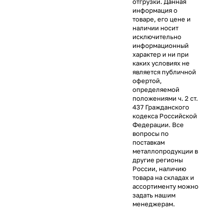
отгрузки. Данная
информация о
товаре, его цене и
наличии носит
исключительно
информационный
характер и ни при
каких условиях не
является публичной
офертой,
определяемой
положениями ч. 2 ст.
437 Гражданского
кодекса Российской
Федерации. Все
вопросы по
поставкам
металлопродукции в
другие регионы
России, наличию
товара на складах и
ассортименту можно
задать нашим
менеджерам.