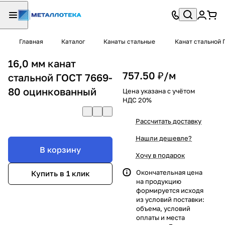
Главная
Каталог
Канаты стальные
Канат стальной 
16,0 мм канат
757.50 ₽/
м
стальной ГОСТ 7669-
80 оцинкованный
Цена указана с учётом
НДС 20%
Рассчитать доставку
Нашли дешевле?
В корзину
Хочу в подарок
Окончательная цена
Купить в 1 клик
на продукцию
формируется исходя
из условий поставки:
объема, условий
оплаты и места