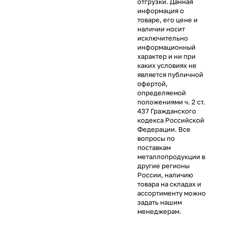
отгрузки. Данная
информация о
товаре, его цене и
наличии носит
исключительно
информационный
характер и ни при
каких условиях не
является публичной
офертой,
определяемой
положениями ч. 2 ст.
437 Гражданского
кодекса Российской
Федерации. Все
вопросы по
поставкам
металлопродукции в
другие регионы
России, наличию
товара на складах и
ассортименту можно
задать нашим
менеджерам.