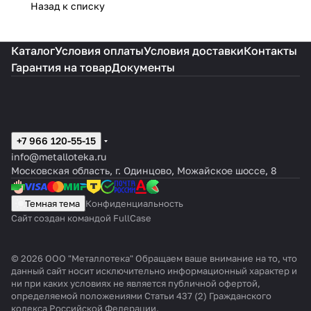
Назад к списку
Каталог
Условия оплаты
Условия доставки
Контакты
Гарантия на товар
Документы
+7 966 120-55-15
info@metalloteka.ru
Московская область, г. Одинцово, Можайское шоссе, 8
Темная тема
Конфиденциальность
Сайт создан командой FullCase
© 2026 ООО "Металлотека" Обращаем ваше внимание на то, что
данный сайт носит исключительно информационный характер и
ни при каких условиях не является публичной офертой,
определяемой положениями Статьи 437 (2) Гражданского
кодекса Российской Федерации.