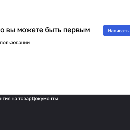
 но вы можете быть первым
Написать
спользовании
нтия на товар
Документы