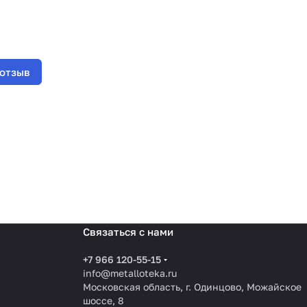
 отзыв
Связаться с нами
+7 966 120-55-15
info@metalloteka.ru
Московская область, г. Одинцово, Можайское
шоссе, 8