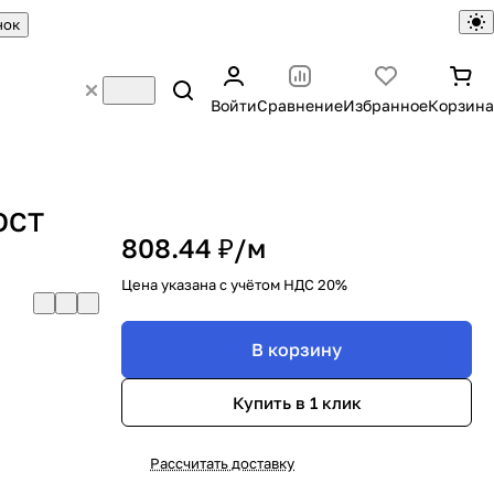
нок
Войти
Сравнение
Избранное
Корзина
ГОСТ
808.44 ₽/
м
Цена указана с учётом НДС 20%
В корзину
Купить в 1 клик
Рассчитать доставку