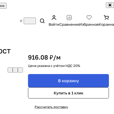
нок
Войти
Сравнение
Избранное
Корзина
ГОСТ
916.08 ₽/
м
Цена указана с учётом НДС 20%
В корзину
Купить в 1 клик
Рассчитать доставку