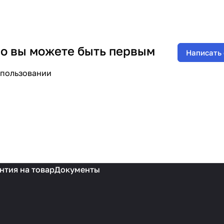
 но вы можете быть первым
Написать
спользовании
нтия на товар
Документы