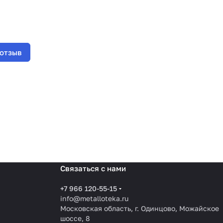
 отзыв
Связаться с нами
+7 966 120-55-15
info@metalloteka.ru
Московская область, г. Одинцово, Можайское
шоссе, 8