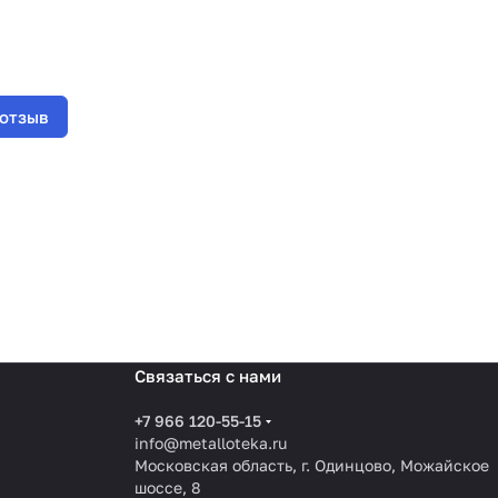
 отзыв
Связаться с нами
+7 966 120-55-15
info@metalloteka.ru
Московская область, г. Одинцово, Можайское
шоссе, 8