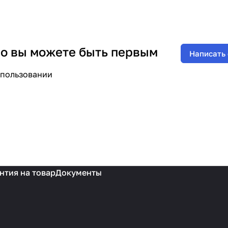
 но вы можете быть первым
Написать
спользовании
нтия на товар
Документы