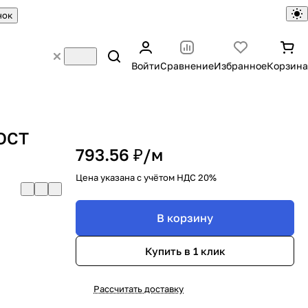
нок
Войти
Сравнение
Избранное
Корзина
ГОСТ
793.56 ₽/
м
Цена указана с учётом НДС 20%
В корзину
Купить в 1 клик
Рассчитать доставку