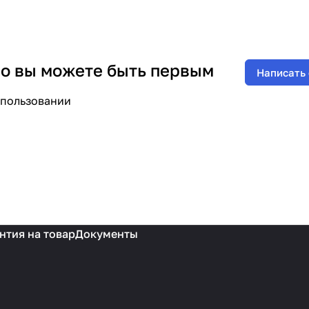
 но вы можете быть первым
Написать
спользовании
нтия на товар
Документы