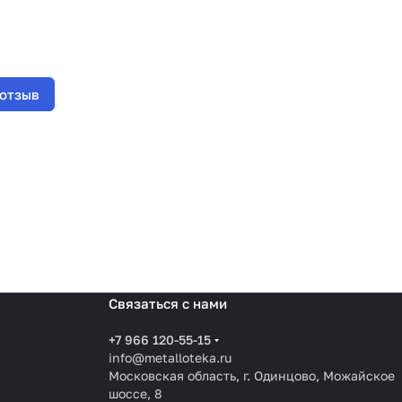
 отзыв
Связаться с нами
+7 966 120-55-15
info@metalloteka.ru
Московская область, г. Одинцово, Можайское
шоссе, 8