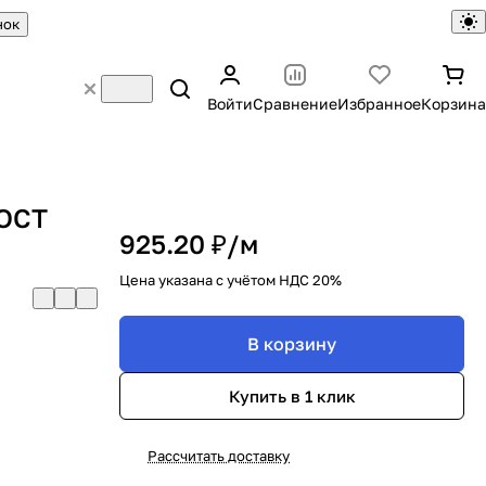
нок
Войти
Сравнение
Избранное
Корзина
ГОСТ
925.20 ₽/
м
Цена указана с учётом НДС 20%
В корзину
Купить в 1 клик
Рассчитать доставку