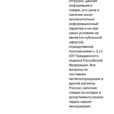
отгрузки. Данная
информация о
товаре, его цене и
наличии носит
исключительно
информационный
характер и ни при
каких условиях не
является публичной
офертой,
определяемой
положениями ч. 2 ст.
437 Гражданского
кодекса Российской
Федерации. Все
вопросы по
поставкам
металлопродукции в
другие регионы
России, наличию
товара на складах и
ассортименту можно
задать нашим
менеджерам.