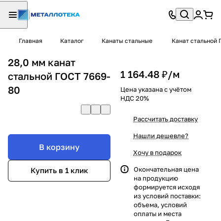
Главная
Каталог
Канаты стальные
Канат стальной 
28,0 мм канат
1 164.48 ₽/
м
стальной ГОСТ 7669-
80
Цена указана с учётом
НДС 20%
Рассчитать доставку
Нашли дешевле?
В корзину
Хочу в подарок
Окончательная цена
Купить в 1 клик
на продукцию
формируется исходя
из условий поставки:
объема, условий
оплаты и места