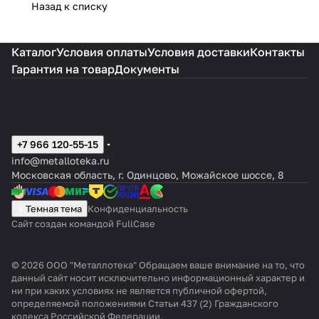
Назад к списку
Каталог
Условия оплаты
Условия доставки
Контакты
Гарантия на товар
Документы
+7 966 120-55-15
info@metalloteka.ru
Московская область, г. Одинцово, Можайское шоссе, 8
Темная тема
Конфиденциальность
Сайт создан командой FullCase
© 2026 ООО "Металлотека" Обращаем ваше внимание на то, что
данный сайт носит исключительно информационный характер и
ни при каких условиях не является публичной офертой,
определяемой положениями Статьи 437 (2) Гражданского
кодекса Российской Федерации.