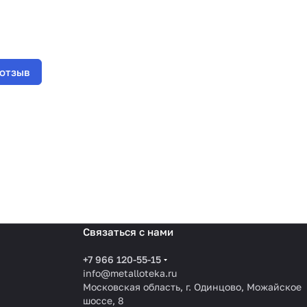
 отзыв
Связаться с нами
+7 966 120-55-15
info@metalloteka.ru
Московская область, г. Одинцово, Можайское
шоссе, 8