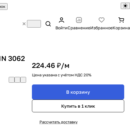
нок
Войти
Сравнение
Избранное
Корзина
IN 3062
224.46 ₽/
м
Цена указана с учётом НДС 20%
В корзину
Купить в 1 клик
Рассчитать доставку