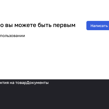
 но вы можете быть первым
Написать
спользовании
нтия на товар
Документы