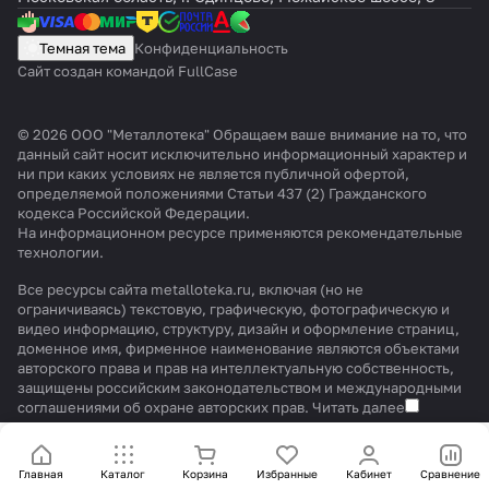
Темная тема
Конфиденциальность
Сайт создан командой FullCase
© 2026 ООО "Металлотека" Обращаем ваше внимание на то, что
данный сайт носит исключительно информационный характер и
ни при каких условиях не является публичной офертой,
определяемой положениями Статьи 437 (2) Гражданского
кодекса Российской Федерации.
На информационном ресурсе применяются
рекомендательные
технологии
.
Все ресурсы сайта metalloteka.ru, включая (но не
ограничиваясь) текстовую, графическую, фотографическую и
видео информацию, структуру, дизайн и оформление страниц,
доменное имя, фирменное наименование являются объектами
авторского права и прав на интеллектуальную собственность,
защищены российским законодательством и международными
соглашениями об охране авторских прав.
Читать далее
Главная
Каталог
Корзина
Избранные
Кабинет
Сравнение