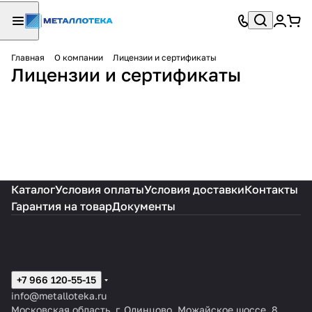
Главная
О компании
Лицензии и сертификаты
Лицензии и сертификаты
Каталог
Условия оплаты
Условия доставки
Контакты
Гарантия на товар
Документы
+7 966 120-55-15
info@metalloteka.ru
Московская область, г. Одинцово, Можайское шоссе, 8