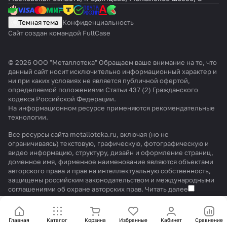
Темная тема
Конфиденциальность
Сайт создан командой FullCase
© 2026 ООО "Металлотека" Обращаем ваше внимание на то, что
данный сайт носит исключительно информационный характер и
ни при каких условиях не является публичной офертой,
определяемой положениями Статьи 437 (2) Гражданского
кодекса Российской Федерации.
На информационном ресурсе применяются
рекомендательные
технологии
.
Все ресурсы сайта metalloteka.ru, включая (но не
ограничиваясь) текстовую, графическую, фотографическую и
видео информацию, структуру, дизайн и оформление страниц,
доменное имя, фирменное наименование являются объектами
авторского права и прав на интеллектуальную собственность,
защищены российским законодательством и международными
соглашениями об охране авторских прав.
Читать далее
Главная
Каталог
Корзина
Избранные
Кабинет
Сравнение