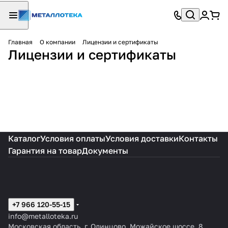
Главная
О компании
Лицензии и сертификаты
Лицензии и сертификаты
Каталог
Условия оплаты
Условия доставки
Контакты
Гарантия на товар
Документы
+7 966 120-55-15
info@metalloteka.ru
Московская область, г. Одинцово, Можайское шоссе, 8