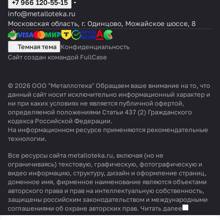
+7 966 120-55-15
info@metalloteka.ru
Московская область, г. Одинцово, Можайское шоссе, 8
Темная тема
Конфиденциальность
Сайт создан командой FullCase
© 2026 ООО "Металлотека" Обращаем ваше внимание на то, что
данный сайт носит исключительно информационный характер и
ни при каких условиях не является публичной офертой,
определяемой положениями Статьи 437 (2) Гражданского
кодекса Российской Федерации.
На информационном ресурсе применяются
рекомендательные
технологии
.
Все ресурсы сайта metalloteka.ru, включая (но не
ограничиваясь) текстовую, графическую, фотографическую и
видео информацию, структуру, дизайн и оформление страниц,
доменное имя, фирменное наименование являются объектами
авторского права и прав на интеллектуальную собственность,
защищены российским законодательством и международными
соглашениями об охране авторских прав.
Читать далее