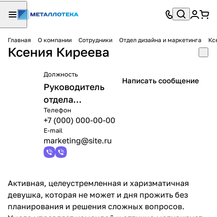
Главная
О компании
Сотрудники
Отдел дизайна и маркетинга
Кс
Ксения Киреева
Должность
Написать сообщение
Руководитель
отдела
Телефон
маркетинга
+7 (000) 000-00-00
E-mail
marketing@site.ru
Активная, целеустремленная и харизматичная
девушка, которая не может и дня прожить без
планирования и решения сложных вопросов.