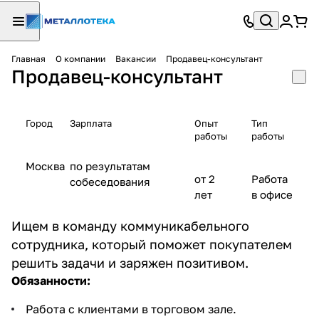
Главная
О компании
Вакансии
Продавец-консультант
Продавец-консультант
Город
Зарплата
Опыт
Тип
работы
работы
Москва
по результатам
от 2
Работа
собеседования
лет
в офисе
Ищем в команду коммуникабельного
сотрудника, который поможет покупателем
решить задачи и заряжен позитивом.
Обязанности:
Работа с клиентами в торговом зале.