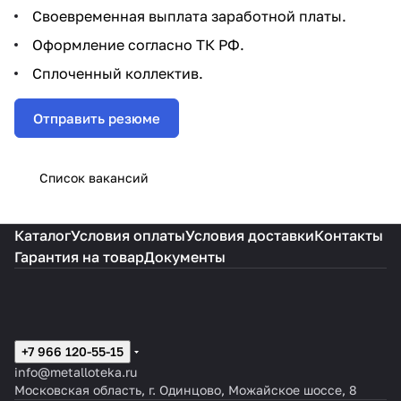
Своевременная выплата заработной платы.
Оформление согласно ТК РФ.
Сплоченный коллектив.
Отправить резюме
Список вакансий
Каталог
Условия оплаты
Условия доставки
Контакты
Гарантия на товар
Документы
+7 966 120-55-15
info@metalloteka.ru
Московская область, г. Одинцово, Можайское шоссе, 8