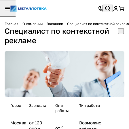
Главная
О компании
Вакансии
Специалист по контекстной реклам
Специалист по контекстной
рекламе
Город
Зарплата
Опыт
Тип работы
работы
Москва
от 120
Возможно
от 3