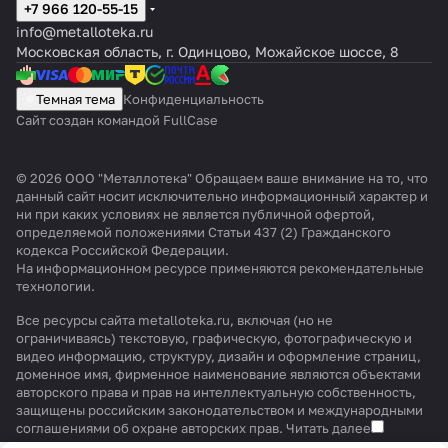
+7 966 120-55-15
info@metalloteka.ru
Московская область, г. Одинцово, Можайское шоссе, 8
Темная тема
Конфиденциальность
Сайт создан командой FullCase
© 2026 ООО "Металлотека" Обращаем ваше внимание на то, что
данный сайт носит исключительно информационный характер и
ни при каких условиях не является публичной офертой,
определяемой положениями Статьи 437 (2) Гражданского
кодекса Российской Федерации.
На информационном ресурсе применяются
рекомендательные
технологии
.
Все ресурсы сайта metalloteka.ru, включая (но не
ограничиваясь) текстовую, графическую, фотографическую и
видео информацию, структуру, дизайн и оформление страниц,
доменное имя, фирменное наименование являются объектами
авторского права и прав на интеллектуальную собственность,
защищены российским законодательством и международными
соглашениями об охране авторских прав.
Читать далее