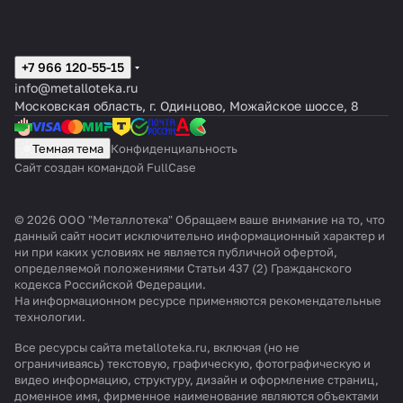
+7 966 120-55-15
info@metalloteka.ru
Московская область, г. Одинцово, Можайское шоссе, 8
Темная тема
Конфиденциальность
Сайт создан командой FullCase
© 2026 ООО "Металлотека" Обращаем ваше внимание на то, что
данный сайт носит исключительно информационный характер и
ни при каких условиях не является публичной офертой,
определяемой положениями Статьи 437 (2) Гражданского
кодекса Российской Федерации.
На информационном ресурсе применяются
рекомендательные
технологии
.
Все ресурсы сайта metalloteka.ru, включая (но не
ограничиваясь) текстовую, графическую, фотографическую и
видео информацию, структуру, дизайн и оформление страниц,
доменное имя, фирменное наименование являются объектами