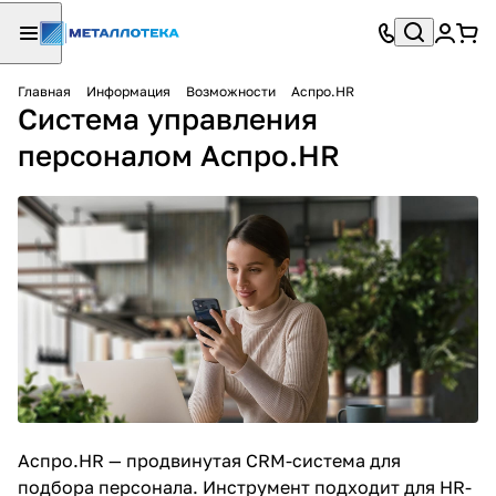
Главная
Информация
Возможности
Аспро.HR
Система управления
персоналом Аспро.HR
Аспро.HR — продвинутая
CRM-система для
подбора персонала
. Инструмент подходит для HR-