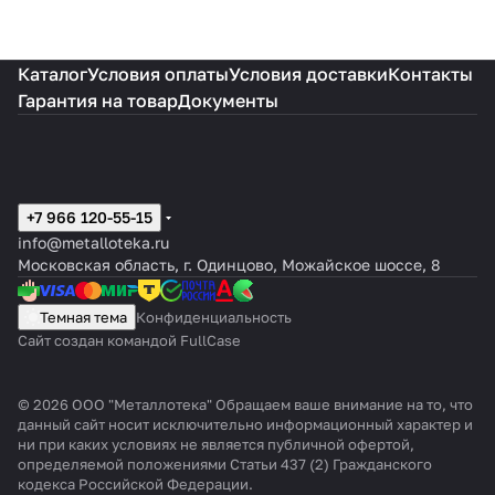
Каталог
Условия оплаты
Условия доставки
Контакты
Гарантия на товар
Документы
+7 966 120-55-15
info@metalloteka.ru
Московская область, г. Одинцово, Можайское шоссе, 8
Темная тема
Конфиденциальность
Сайт создан командой FullCase
© 2026 ООО "Металлотека" Обращаем ваше внимание на то, что
данный сайт носит исключительно информационный характер и
ни при каких условиях не является публичной офертой,
определяемой положениями Статьи 437 (2) Гражданского
кодекса Российской Федерации.