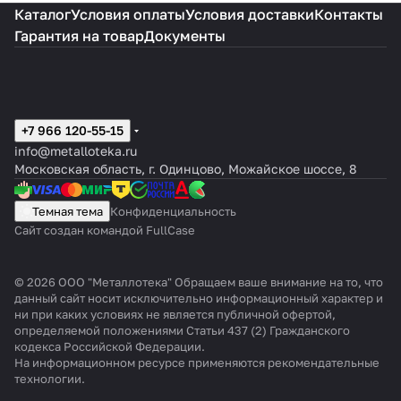
Каталог
Условия оплаты
Условия доставки
Контакты
Гарантия на товар
Документы
+7 966 120-55-15
info@metalloteka.ru
Московская область, г. Одинцово, Можайское шоссе, 8
Темная тема
Конфиденциальность
Сайт создан командой FullCase
© 2026 ООО "Металлотека" Обращаем ваше внимание на то, что
данный сайт носит исключительно информационный характер и
ни при каких условиях не является публичной офертой,
определяемой положениями Статьи 437 (2) Гражданского
кодекса Российской Федерации.
На информационном ресурсе применяются
рекомендательные
технологии
.