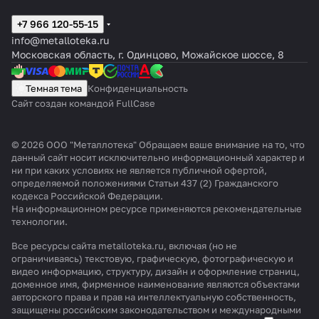
+7 966 120-55-15
info@metalloteka.ru
Московская область, г. Одинцово, Можайское шоссе, 8
Темная тема
Конфиденциальность
Сайт создан командой FullCase
© 2026 ООО "Металлотека" Обращаем ваше внимание на то, что
данный сайт носит исключительно информационный характер и
ни при каких условиях не является публичной офертой,
определяемой положениями Статьи 437 (2) Гражданского
кодекса Российской Федерации.
На информационном ресурсе применяются
рекомендательные
технологии
.
Все ресурсы сайта metalloteka.ru, включая (но не
ограничиваясь) текстовую, графическую, фотографическую и
видео информацию, структуру, дизайн и оформление страниц,
доменное имя, фирменное наименование являются объектами
авторского права и прав на интеллектуальную собственность,
защищены российским законодательством и международными