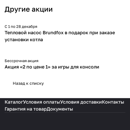
Другие акции
С 1 по 28 декабря
Тепловой насос Brundfox в подарок при заказе
установки котла
Бессрочная акция
-100%
Акция «2 по цене 1» за игры для консоли
Назад к списку
Каталог
Условия оплаты
Условия доставки
Контакты
Гарантия на товар
Документы