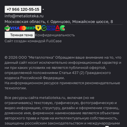
+7 966 120-55-15
info@metalloteka.ru
Московская область, г. Одинцово, Можайское шоссе, 8
Темная тема
Конфиденциальность
Сайт создан командой FullCase
© 2026 ООО "Металлотека" Обращаем ваше внимание на то, что
данный сайт носит исключительно информационный характер и
ни при каких условиях не является публичной офертой,
определяемой положениями Статьи 437 (2) Гражданского
кодекса Российской Федерации.
На информационном ресурсе применяются
рекомендательные
технологии
.
Все ресурсы сайта metalloteka.ru, включая (но не
ограничиваясь) текстовую, графическую, фотографическую и
видео информацию, структуру, дизайн и оформление страниц,
доменное имя, фирменное наименование являются объектами
авторского права и прав на интеллектуальную собственность,
защищены российским законодательством и международными