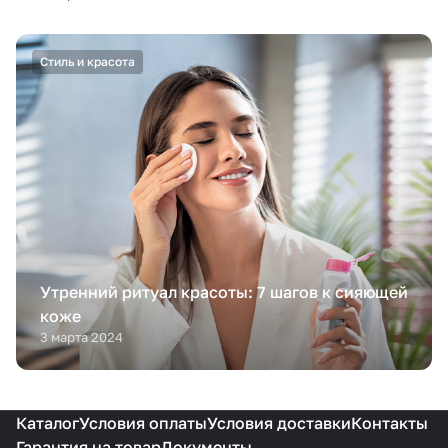
Стиль и красота
Утренний ритуал красоты: 7 шагов к сияющей
коже
3 марта 2024
Каталог
Условия оплаты
Условия доставки
Контакты
Гарантия на товар
Документы