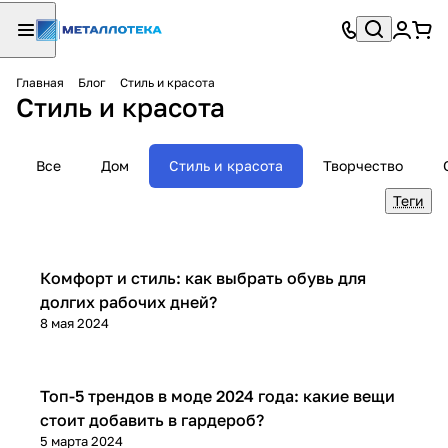
Главная
Блог
Стиль и красота
Стиль и красота
Все
Дом
Стиль и красота
Творчество
Теги
Советы покупателям
Комфорт и стиль: как выбрать обувь для
долгих рабочих дней?
8 мая 2024
Стиль и красота
Топ-5 трендов в моде 2024 года: какие вещи
стоит добавить в гардероб?
5 марта 2024