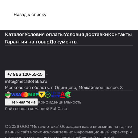
Назад к списку
Каталог
Условия оплаты
Условия доставки
Контакты
Гарантия на товар
Документы
+7 966 120-55-15
info@metalloteka.ru
Московская область, г. Одинцово, Можайское шоссе, 8
Темная тема
Конфиденциальность
Сайт создан командой FullCase
© 2026 ООО "Металлотека" Обращаем ваше внимание на то, что
данный сайт носит исключительно информационный характер и
ни при каких условиях не является публичной офертой,