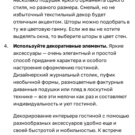
несколько подушек яркого орнамента одного
стиля, но разного размера. Смелый, но не
избыточный текстильный декор будет
отличным акцентом. Шторы можно подобрать в
ту же цветовую гамму. Если же вы не хотите
выделять окна, то выберите шторы в цвет стен.
Используйте декоративные элементы.
Яркие
аксессуары — очень элегантный и простой
способ придания характера и особого
настроения оформлению гостиной.
Дизайнерский журнальный столик, пуфик
необычной формы, разноцветные фактурные
диванные подушки или плед в лоскутной
технике — все эти мелочи как раз и составляют
индивидуальность и уют гостиной.
Декорирование интерьера гостиной с помощью
разнообразных аксессуаров удобно еще и
своей быстротой и мобильностью. К встрече