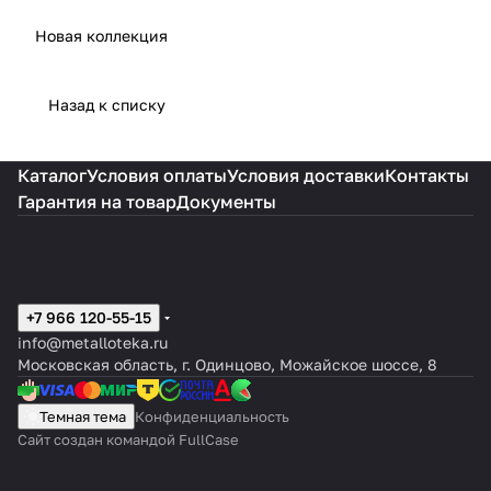
Новая коллекция
Назад к списку
Каталог
Условия оплаты
Условия доставки
Контакты
Гарантия на товар
Документы
+7 966 120-55-15
info@metalloteka.ru
Московская область, г. Одинцово, Можайское шоссе, 8
Темная тема
Конфиденциальность
Сайт создан командой FullCase