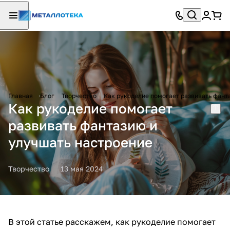
Главная
Блог
Творчество
Как рукоделие помогает развивать фант
Как рукоделие помогает
развивать фантазию и
улучшать настроение
Творчество
13 мая 2024
В этой статье расскажем, как рукоделие помогает