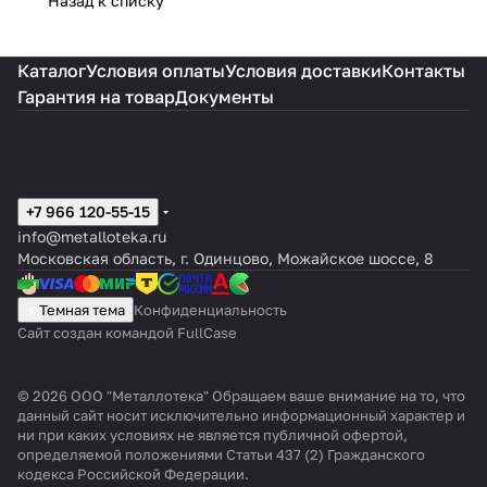
Назад к списку
Каталог
Условия оплаты
Условия доставки
Контакты
Гарантия на товар
Документы
+7 966 120-55-15
info@metalloteka.ru
Московская область, г. Одинцово, Можайское шоссе, 8
Темная тема
Конфиденциальность
Сайт создан командой FullCase
© 2026 ООО "Металлотека" Обращаем ваше внимание на то, что
данный сайт носит исключительно информационный характер и
ни при каких условиях не является публичной офертой,
определяемой положениями Статьи 437 (2) Гражданского
кодекса Российской Федерации.